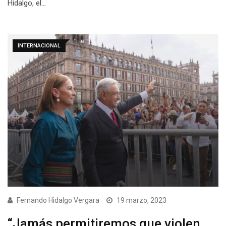
Hidalgo, el…
INTERNACIONAL
Fernando Hidalgo Vergara
19 marzo, 2023
“Jamás permitiremos que violen