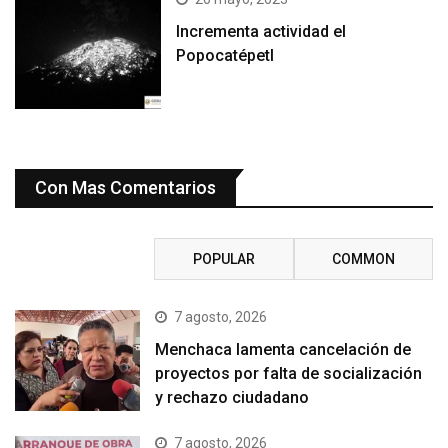
Incrementa actividad el
Popocatépetl
Con Mas Comentarios
RECENT
POPULAR
COMMON
7 agosto, 2026
Menchaca lamenta cancelación de
proyectos por falta de socialización
y rechazo ciudadano
7 agosto, 2026